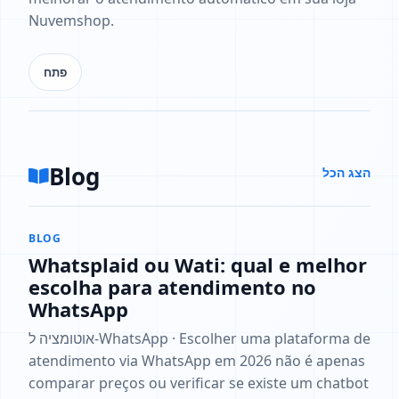
Nuvemshop.
פתח
Blog
הצג הכל
BLOG
Whatsplaid ou Wati: qual e melhor
escolha para atendimento no
WhatsApp
אוטומציה ל‑WhatsApp · Escolher uma plataforma de
atendimento via WhatsApp em 2026 não é apenas
comparar preços ou verificar se existe um chatbot