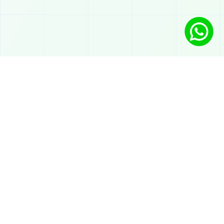
פתרונות
צ'אטבוט עם בינה מלאכותית ב-WhatsApp
מענה אוטומטי