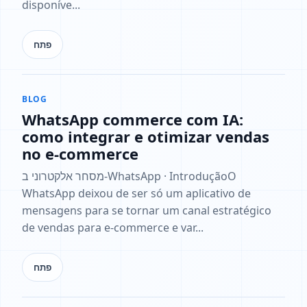
disponíve...
פתח
BLOG
WhatsApp commerce com IA:
como integrar e otimizar vendas
no e-commerce
מסחר אלקטרוני ב-WhatsApp · IntroduçãoO
WhatsApp deixou de ser só um aplicativo de
mensagens para se tornar um canal estratégico
de vendas para e-commerce e var...
פתח