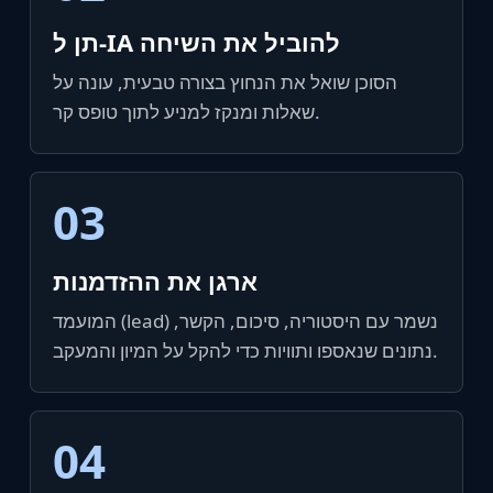
תן ל‑IA להוביל את השיחה
הסוכן שואל את הנחוץ בצורה טבעית, עונה על
שאלות ומנקז למניע לתוך טופס קר.
03
ארגן את ההזדמנות
המועמד (lead) נשמר עם היסטוריה, סיכום, הקשר,
נתונים שנאספו ותוויות כדי להקל על המיון והמעקב.
04