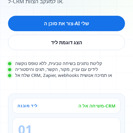
ל‑CRM או למעקב הצוות.
צור את סוכן ה‑AI שלי
הצג דוגמת ליד
קליטת נתונים בשיחה טבעית, ללא טופס נוקשה
לידים עם עניין, מקור, הקשר, תגים והיסטוריה
שלח אל CRM, Zapier, webhooks או תמיכה אנושית
משיחה אל ה-CRM
ליד מובנה
01