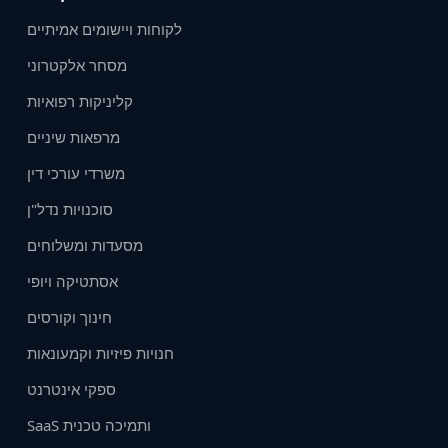
לקוחות ויישומים אמיתיים
מסחר אלקטרוני
קליניקות רפואיות
מרפאות שיניים
משרדי עורכי דין
סוכנויות נדל"ן
מסעדות ומשלוחים
אסתטיקה ויופי
חינוך וקורסים
חנויות פיזיות וקמעונאות
ספקי אינטרנט
SaaS ותמיכה טכנית