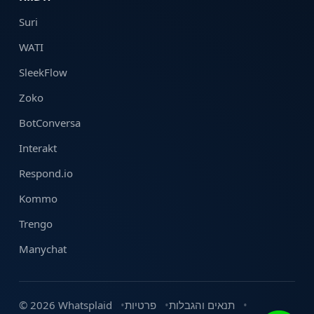
Suri
WATI
SleekFlow
Zoko
BotConversa
Interakt
Respond.io
Kommo
Trengo
Manychat
תנאים והגבלות
פרטיות
© 2026 Whatsplaid