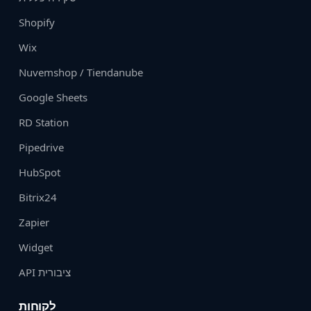
Shopify
Wix
Nuvemshop / Tiendanube
Google Sheets
RD Station
Pipedrive
HubSpot
Bitrix24
Zapier
Widget
API ציבורית
לקוחות