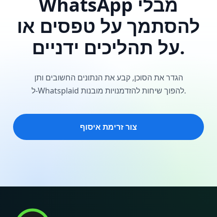
WhatsApp מבלי
להסתמך על טפסים או
על תהליכים ידניים.
הגדר את הסוכן, קבע את הנתונים החשובים ותן
ל‑Whatsplaid להפוך שיחות להזדמנויות מובנות.
צור זרימת איסוף