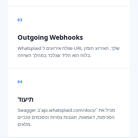
03
Outgoing Webhooks
Whatsplaid שולח אירועים ל-URL שלך. האירוע הזמין
בלוח הוא הליד שנלכד במהלך השיחה.
04
תיעוד
Swagger ב`api.whatsplaid.com/docs/` מכיל את
הסכימות, דוגמאות, תגובות צפויות והסכמים טכניים
מלאים.