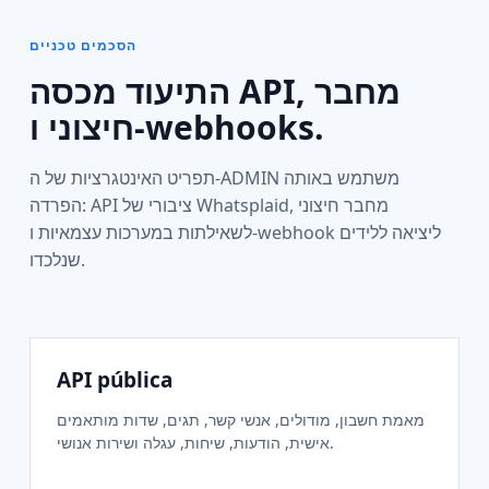
הסכמים טכניים
התיעוד מכסה API, מחבר
חיצוני ו-webhooks.
תפריט האינטגרציות של ה-ADMIN משתמש באותה
הפרדה: API ציבורי של Whatsplaid, מחבר חיצוני
לשאילתות במערכות עצמאיות ו-webhook ליציאה ללידים
שנלכדו.
API pública
מאמת חשבון, מודולים, אנשי קשר, תגים, שדות מותאמים
אישית, הודעות, שיחות, עגלה ושירות אנושי.