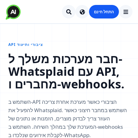
התחל חינם
API ציבורי ותיעוד
חבר מערכות משלך ל-
Whatsplaid עם API,
מחברים ו-webhooks.
השתמש ב-API הציבורי כאשר מערכת אחרת צריכה
להפעיל את Whatsplaid. השתמש במחבר חיצוני כאשר
העוזר צריך לבדוק מוצרים, הזמנות או נתונים של
המערכת שלך במהלך השיחה. השתמש ב-webhooks
לקבלת אירועים שנלכדו ב-WhatsApp.