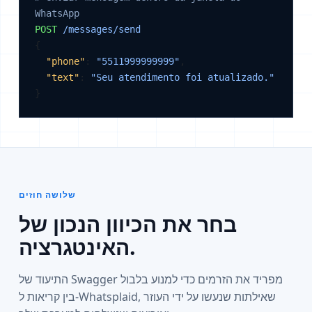
WhatsApp
POST
/messages/send
{

"phone"
: 
"5511999999999"
,

"text"
: 
"Seu atendimento foi atualizado."
}
שלושה חוזים
בחר את הכיוון הנכון של
האינטגרציה.
התיעוד של Swagger מפריד את הזרמים כדי למנוע בלבול
בין קריאות ל-Whatsplaid, שאילתות שנעשו על ידי העוזר