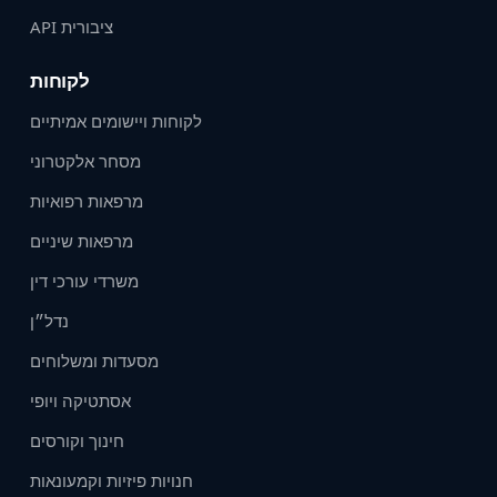
API ציבורית
לקוחות
לקוחות ויישומים אמיתיים
מסחר אלקטרוני
מרפאות רפואיות
מרפאות שיניים
משרדי עורכי דין
נדל״ן
מסעדות ומשלוחים
אסתטיקה ויופי
חינוך וקורסים
חנויות פיזיות וקמעונאות