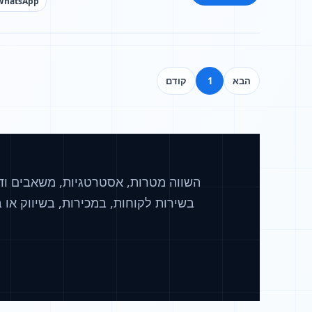
WhatsApp
הבא
1
קודם
השווה מטרות, אסטרטגיות, משאבים ודג