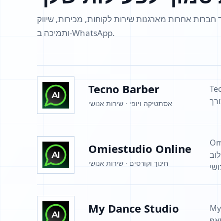
ד חברות אחרות מארגנות שירות לקוחות, מכירות, שיווק
ותמיכה ב‑WhatsApp.
Tecno Barber
סחרי, מציע
אסתטיקה ויופי · שירות אנושי
 לקידום
Omiestudio Online
וב
חינוך וקורסים · שירות אנושי
My Dance Studio
מה עוזר