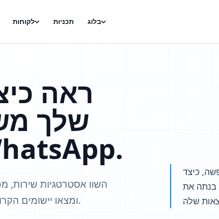
בלוג
תכניות
לקוחות
ראה כיצ
שלך מש
מלאכותית ב‑tsApp
שה, כיצד
השוו אסטרטגיות שירות, מכ
בנתה את WhatsApp ואילו תכונות היא משתמשת כדי
Whatsplaid ומצאו יישומים הקרובים למציאות של החברה שלכם.