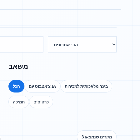
משאב
בינה מלאכותית למכירות
צ'אטבוט עם IA
הכל
כרטיסים
תמיכה
מ
3 מקרים שנמצאו