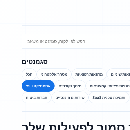
סגמנטים
ות שיניים
מרפאות רפואיות
מסחר אלקטרוני
הכל
חנויות פיזיות וקמעונאות
חינוך וקורסים
אסתטיקה ויופי
SaaS ותמיכה טכנית
שירותים פיננסיים
חברות ביטוח
סמוך לפעילות שלך