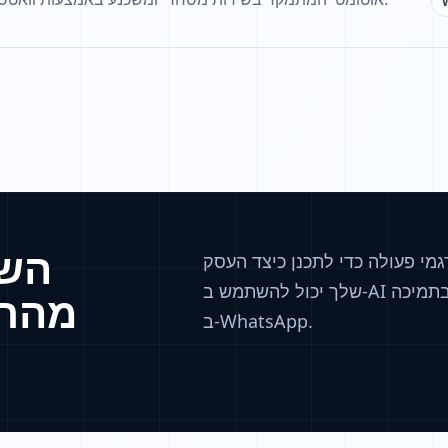
השת
מי פעולה כדי לתכנן כיצד העסק
שלך יכול להשתמש ב‑AI בשירות לקוחות, במכירות, בשיווק או בתמיכה
מהתח
ב‑WhatsApp.