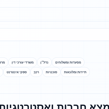
מסעדות ומשלוחים
נדל״ן
משרדי עורכי דין
מרפא
תיירות ומלונאות
סוכנויות
רכב
ספקי אינטרנט
צא חברות ואסטרטגיות 