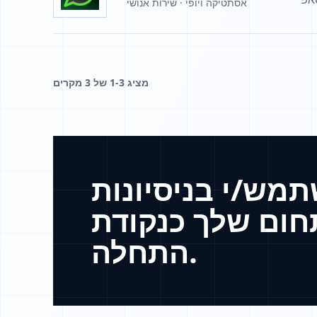
אסתטיקה ויופי · שירות אנושי
מציג 1-3 של 3 מקרים
מש/י בניסיונות
ום שלך כנקודת
התחלה.