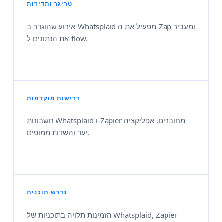
טריגר ותדירות
אירוע שהוגדר ב‑Whatsplaid מפעיל את ה‑Zap ומעביר
את הנתונים ל‑flow.
דרישות מוקדמות
חשבונות Whatsplaid ו-Zapier מחוברים, אפליקציה
יעד והשדות ממופים.
נדרש תוכנית
הזמינות תלויה בתוכניות של Whatsplaid, Zapier