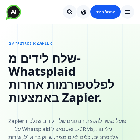
התחל חינם
אינטגרציה עם ZAPIER
שלח לידים מ-
Whatsplaid
לפלטפורמות אחרות
באמצעות Zapier.
Zapier פועל כגשר להפצת הנתונים של הלידים שנלכדו
על ידי Whatsplaid בוואטסאפ ל-CRMs, גיליונות
אלקטרוניים, כלים לאוטומציה, שיווק בדוא״ל, שירות