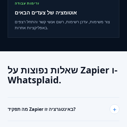
זרימות עבודה
אוטומציה של צעדים הבאים
צור משימות, עדכן רשימות, רשם אנשי קשר והתחל רצפים
באפליקציות אחרות.
שאלות נפוצות על Zapier ו-
Whatsplaid.
מה תפקיד Zapier באינטגרציה זו?