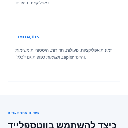
ובאפליקציה היעדית.
LIMITAÇÕES
זמינות אפליקציות, פעולות, תדירות, היסטוריית משימות
ושגיאות כפופות גם לכללי Zapier והיעד.
צעדים אחר צעדים
כיצד להשתמש בווטספלייד