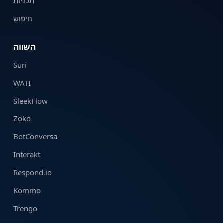
תכניות
חיפוש
השווה
Suri
WATI
SleekFlow
Zoko
BotConversa
Interakt
Respond.io
Kommo
Trengo