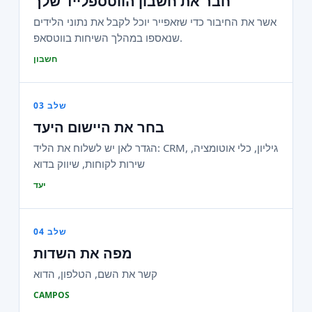
חבר את חשבון הווטספלייד שלך
אשר את החיבור כדי שזאפייר יוכל לקבל את נתוני הלידים
שנאספו במהלך השיחות בווטסאפ.
חשבון
שלב 03
בחר את היישום היעד
הגדר לאן יש לשלוח את הליד: CRM, גיליון, כלי אוטומציה,
שירות לקוחות, שיווק בדוא
יעד
שלב 04
מפה את השדות
קשר את השם, הטלפון, הדוא
CAMPOS