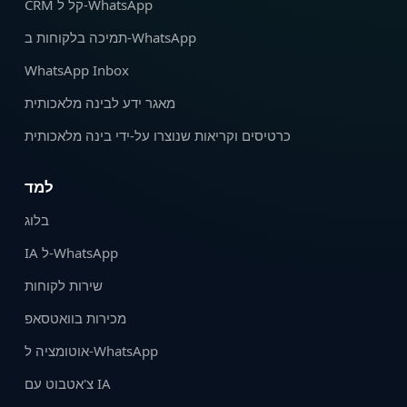
CRM קל ל‑WhatsApp
תמיכה בלקוחות ב-WhatsApp
WhatsApp Inbox
מאגר ידע לבינה מלאכותית
כרטיסים וקריאות שנוצרו על‑ידי בינה מלאכותית
למד
בלוג
IA ל-WhatsApp
שירות לקוחות
מכירות בוואטסאפ
אוטומציה ל‑WhatsApp
צ'אטבוט עם IA