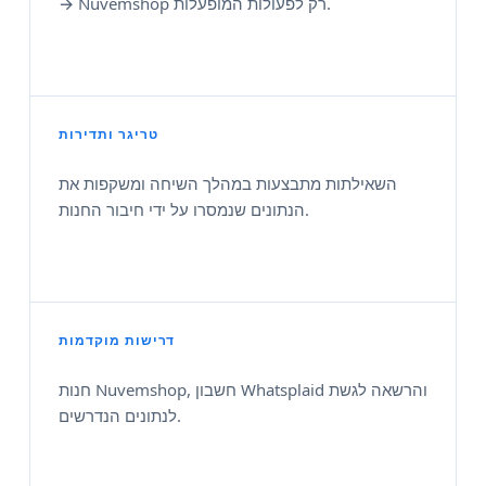
→ Nuvemshop רק לפעולות המופעלות.
טריגר ותדירות
השאילתות מתבצעות במהלך השיחה ומשקפות את
הנתונים שנמסרו על ידי חיבור החנות.
דרישות מוקדמות
חנות Nuvemshop, חשבון Whatsplaid והרשאה לגשת
לנתונים הנדרשים.