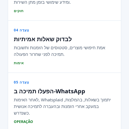
ומידע שימושי בזמן מתן השירות.
חוקים
צַעֲדָה 04
לבדוק שאלות אמיתיות
אמת חיפושי מוצרים, סטטוסים של הזמנות ותשובות
תמיכה לפני שחרור הפעולה.
אימות
צַעֲדָה 05
הפעלו תמיכה ב‑WhatsApp
לאחר האימות, Whatsplaid יתמוך בשאלות, בהמלצות,
במעקב אחרי הזמנות ובהעברה לתמיכה אנושית
כשנדרש.
OPERAÇÃO