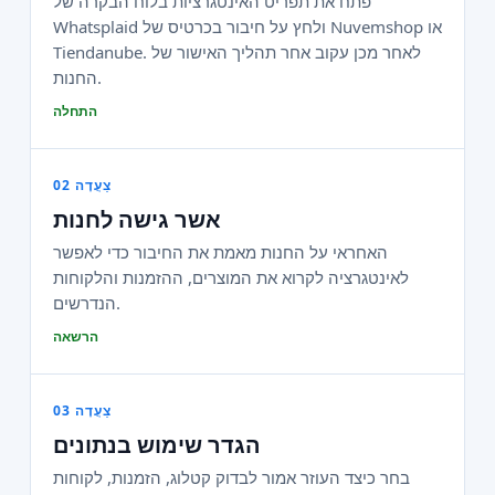
פתח את תפריט האינטגרציות בלוח הבקרה של
Whatsplaid ולחץ על חיבור בכרטיס של Nuvemshop או
Tiendanube. לאחר מכן עקוב אחר תהליך האישור של
החנות.
התחלה
צַעֲדָה 02
אשר גישה לחנות
האחראי על החנות מאמת את החיבור כדי לאפשר
לאינטגרציה לקרוא את המוצרים, ההזמנות והלקוחות
הנדרשים.
הרשאה
צַעֲדָה 03
הגדר שימוש בנתונים
בחר כיצד העוזר אמור לבדוק קטלוג, הזמנות, לקוחות