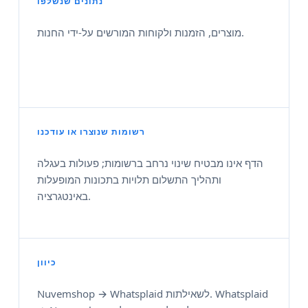
נתונים שנשלפו
מוצרים, הזמנות ולקוחות המורשים על‑ידי החנות.
רשומות שנוצרו או עודכנו
הדף אינו מבטיח שינוי נרחב ברשומות; פעולות בעגלה
ותהליך התשלום תלויות בתכונות המופעלות
באינטגרציה.
כיוון
Nuvemshop → Whatsplaid לשאילתות. Whatsplaid