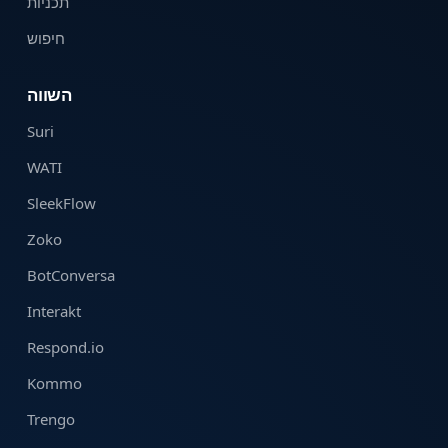
תכניות
חיפוש
השווה
Suri
WATI
SleekFlow
Zoko
BotConversa
Interakt
Respond.io
Kommo
Trengo