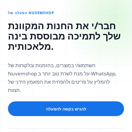
הפעלה של NUVEMSHOP
חבר/י את החנות המקוונת
שלך לתמיכה מבוססת בינה
מלאכותית.
השתמש/י במוצרים, בהזמנות ובלקוחות של
Nuvemshop על מנת לשרת טוב יותר ב‑WhatsApp,
להמליץ על פריטים ולהפחית את המאמץ הידני של
הצוות.
להגיש בקשה להפעלה